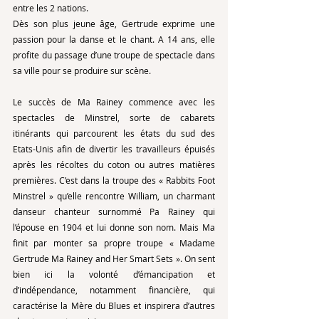
entre les 2 nations.
Dès son plus jeune âge, Gertrude exprime une 
passion pour la danse et le chant. A 14 ans, elle 
profite du passage d’une troupe de spectacle dans 
sa ville pour se produire sur scène. 
Le succès de Ma Rainey commence avec les 
spectacles de Minstrel, sorte de cabarets 
itinérants qui parcourent les états du sud des 
Etats-Unis afin de divertir les travailleurs épuisés 
après les récoltes du coton ou autres matières 
premières. C’est dans la troupe des « Rabbits Foot 
Minstrel » qu’elle rencontre William, un charmant 
danseur chanteur surnommé Pa Rainey qui 
l’épouse en 1904 et lui donne son nom. Mais Ma 
finit par monter sa propre troupe « Madame 
Gertrude Ma Rainey and Her Smart Sets ». On sent 
bien ici la volonté d’émancipation et 
d’indépendance, notamment financière, qui 
caractérise la Mère du Blues et inspirera d’autres 