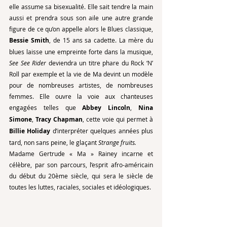
elle assume sa bisexualité. Elle sait tendre la main 
aussi et prendra sous son aile une autre grande 
figure de ce qu’on appelle alors le Blues classique, 
Bessie Smith
, de 15 ans sa cadette. La mère du 
blues laisse une empreinte forte dans la musique, 
See See Rider
 deviendra un titre phare du Rock ‘N’ 
Roll par exemple et la vie de Ma devint un modèle 
pour de nombreuses artistes, de nombreuses 
femmes. Elle ouvre la voie aux chanteuses 
engagées telles que 
Abbey Lincoln
, 
Nina 
Simone
, 
Tracy Chapman
, cette voie qui permet à 
Billie Holiday
 d’interpréter quelques années plus 
tard, non sans peine, le glaçant 
Strange fruits.
Madame Gertrude « Ma » Rainey incarne et 
célèbre, par son parcours, l’esprit afro-américain 
du début du 20ème siècle, qui sera le siècle de 
toutes les luttes, raciales, sociales et idéologiques.  