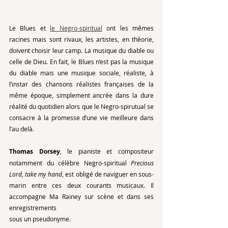
Le Blues et 
le Negro-spiritual
 ont les mêmes 
racines mais sont rivaux, les artistes, en théorie, 
doivent choisir leur camp. La musique du diable ou 
celle de Dieu. En fait, le Blues n’est pas la musique 
du diable mais une musique sociale, réaliste, à 
l’instar des chansons réalistes françaises de la 
même époque, simplement ancrée dans la dure 
réalité du quotidien alors que le Negro-spirutual se 
consacre à la promesse d’une vie meilleure dans 
l’au delà. 
Thomas Dorsey
, le pianiste et compositeur 
notamment du célèbre Negro-spiritual 
Precious 
Lord, take my hand
, est obligé de naviguer en sous-
marin entre ces deux courants musicaux. Il 
accompagne Ma Rainey sur scène et dans ses 
enregistrements 
sous un pseudonyme. 