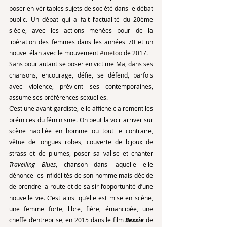
poser en véritables sujets de société dans le débat 
public. Un débat qui a fait l’actualité du 20ème 
siècle, avec les actions menées pour de la 
libération des femmes dans les années 70 et un 
nouvel élan avec le mouvement 
#metoo 
de 2017. 
Sans pour autant se poser en victime Ma, dans ses 
chansons, encourage, défie, se défend, parfois 
avec violence, prévient ses contemporaines, 
assume ses préférences sexuelles. 
C’est une avant-gardiste, elle affiche clairement les 
prémices du féminisme. On peut la voir arriver sur 
scène habillée en homme ou tout le contraire, 
vêtue de longues robes, couverte de bijoux de 
strass et de plumes, poser sa valise et chanter 
Travelling Blues
, chanson dans laquelle elle 
dénonce les infidélités de son homme mais décide 
de prendre la route et de saisir l’opportunité d’une 
nouvelle vie
. 
C’est ainsi qu’elle est mise en scène, 
une femme forte, libre, fière, émancipée, une 
cheffe d’entreprise, en 2015 dans le film 
Bessie
 de 