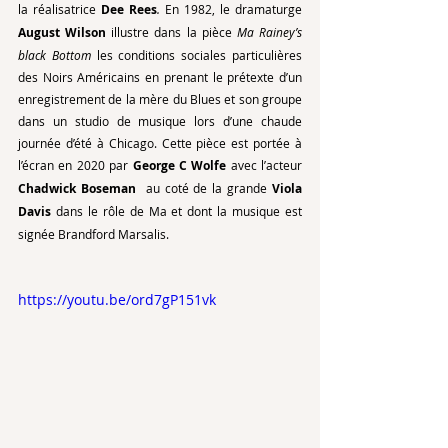
la réalisatrice 
Dee Rees
. 
En 1982, le dramaturge 
August Wilson
 illustre dans la pièce 
Ma Rainey’s 
black Bottom 
les conditions sociales particulières 
des Noirs Américains en prenant le prétexte d’un 
enregistrement de la mère du Blues et son groupe 
dans un studio de musique lors d’une chaude 
journée d’été à Chicago. Cette pièce est portée à 
l’écran en 2020 par 
George C Wolfe
 avec l’acteur 
Chadwick Boseman
  au coté de la grande 
Viola 
Davis
 dans le rôle de Ma et dont la musique est 
signée Brandford Marsalis. 
https://youtu.be/ord7gP151vk