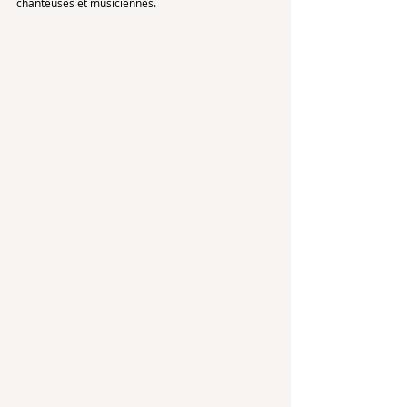
chanteuses et musiciennes. 