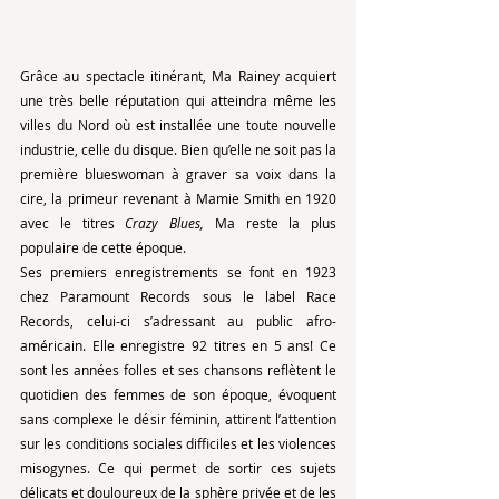
Grâce au spectacle itinérant, Ma Rainey acquiert 
une très belle réputation qui atteindra même les 
villes du Nord où est installée une toute nouvelle 
industrie, celle du disque. Bien qu’elle ne soit pas la 
première blueswoman à graver sa voix dans la 
cire, la primeur revenant à Mamie Smith en 1920 
avec le titres 
Crazy Blues, 
Ma reste la plus 
populaire de cette époque. 
Ses premiers enregistrements se font en 1923 
chez Paramount Records sous le label Race 
Records, celui-ci s’adressant au public afro-
américain. Elle enregistre 92 titres en 5 ans! Ce 
sont les années folles et ses chansons reflètent le 
quotidien des femmes de son époque, évoquent 
sans complexe le désir féminin, attirent l’attention 
sur les conditions sociales difficiles et les violences 
misogynes. Ce qui permet de sortir ces sujets 
délicats et douloureux de la sphère privée et de les 