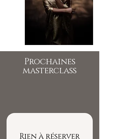
Prochaines
masterclass
Rien à réserver